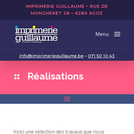
IMPRIMERIE GUILLAUME – RUE DE
MONCHERET 28 – 6280 ACOZ
info@imprimerieguillaume.be
–
071 50 10 43
Réalisations

Voici une sélection des travaux que nous