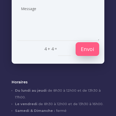
Envoi
=
4 + 4
Horaires
Du lundi au jeudi
de 8h30 à 12h00 et de 13h30 à
17h00.
Le vendredi
de 8h30 à 12h00 et de 13h30 à 16h00.
Samedi & Dimanche :
fermé