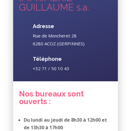
GUILLAUME s.a.
Adresse
Rue de Moncheret 28
6280 ACOZ (GERPINNES)
Téléphone
+32 71 / 50 10 43
Nos bureaux sont
ouverts :
Du lundi au jeudi de 8h30 à 12h00 et
de 13h30 à 17h00