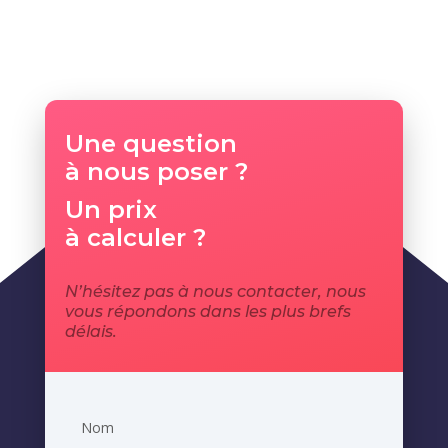
Une question
à nous poser ?
Un prix
à calculer ?
N’hésitez pas à nous contacter, nous
vous répondons dans les plus brefs
délais.