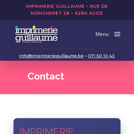
IMPRIMERIE GUILLAUME – RUE DE
MONCHERET 28 – 6280 ACOZ
info@imprimerieguillaume.be
–
071 50 10 43
Contact
IMPRIMERIE