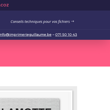
ACOZ
Conseils techniques pour vos fichiers
info@imprimerieguillaume.be
–
071 50 10 43