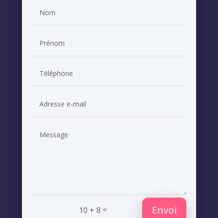
Envoi
=
10 + 8