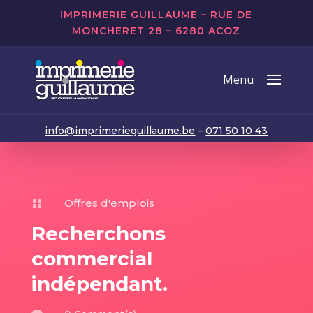
IMPRIMERIE GUILLAUME – RUE DE
MONCHERET 28 – 6280 ACOZ
info@imprimerieguillaume.be
–
071 50 10 43
Offres d'emplois

Recherchons
commercial
indépendant.