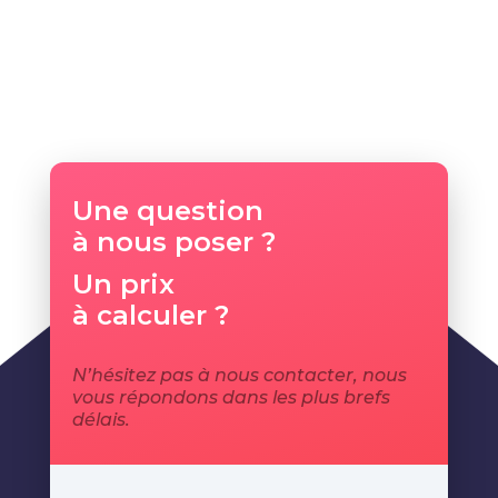
Une question
à nous poser ?
Un prix
à calculer ?
N’hésitez pas à nous contacter, nous
vous répondons dans les plus brefs
délais.